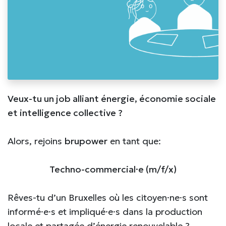
Veux-tu un job alliant énergie, économie sociale
et intelligence collective ?
Alors, rejoins
brupower
en tant que:
Techno-commercial·e (m/f/x)
Rêves-tu d’un Bruxelles où les citoyen·ne·s sont
informé·e·s et impliqué·e·s dans la production
locale et partagée d’énergie renouvelable ?