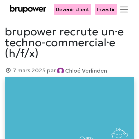
Devenir client
Investir
brupower recrute un·e
techno-commercial·e
(h/f/x)
7 mars 2025
par
Chloé Verlinden