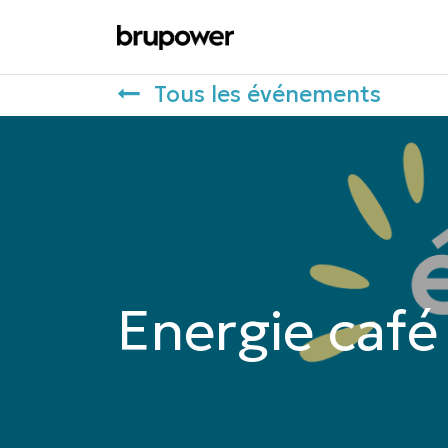
Suggérez une toiture
Tous les événements
Energie café