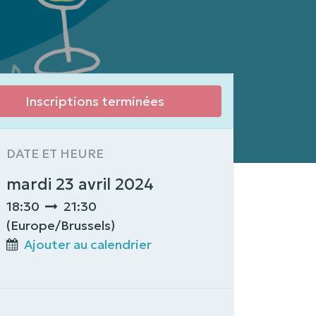
Inscriptions terminées
DATE ET HEURE
mardi 23 avril 2024
18:30
21:30
(
Europe/Brussels
)
Ajouter au calendrier