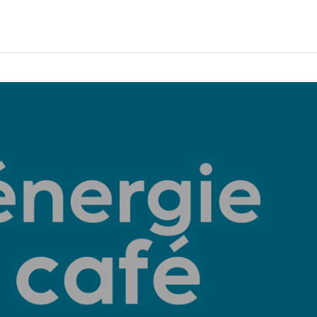
Devenez bénévole
À propos
Projets
Les tar