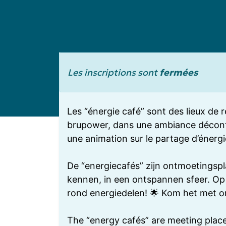
Les inscriptions sont
fermées
Les “énergie café” sont des lieux de
brupower, dans une ambiance décontr
une animation sur le partage d’énerg
De “energiecafés” zijn ontmoetingspl
kennen, in een ontspannen sfeer. Op 
rond energiedelen! 🌟 Kom het met on
The “energy cafés” are meeting pla