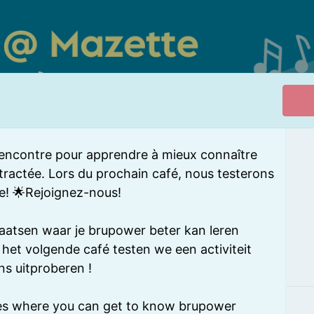
 rencontre pour apprendre à mieux connaître
actée. Lors du prochain café, nous testerons
ie! 🌟Rejoignez-nous!
aatsen waar je brupower beter kan leren
het volgende café testen we een activiteit
s uitproberen !
ces where you can get to know brupower