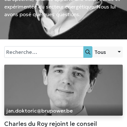
expérimentée du secteur énergétique. Nous lui
avons posé quelques questions.
Tous
jan.doktoric@brupower.be
Charles du Roy rejoint le conseil