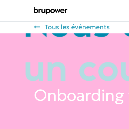
Suggérez une toiture
Tous les événements
Onboarding 