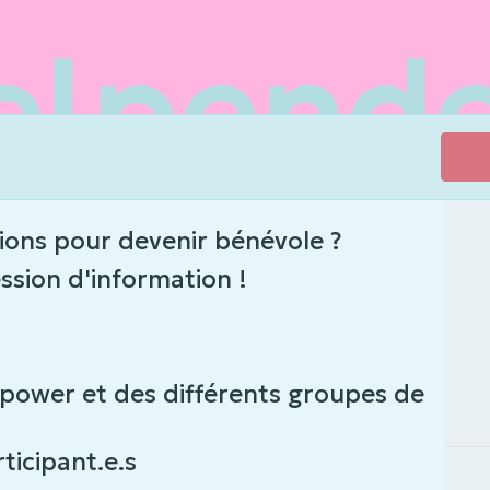
tions pour devenir bénévole ?
ssion d'information !
upower et des différents groupes de
ticipant.e.s